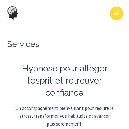
Aller
Main
au
Men
contenu
Services
Hypnose pour alléger
l’esprit et retrouver
confiance
Un accompagnement bienveillant pour réduire le
stress, transformer vos habitudes et avancer
plus sereinement.