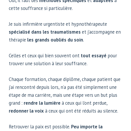
Oui, il faut des
méthodes spécifiques
et
adaptées
à
cette souffrance si particulière.
Je suis infirmière urgentiste et hypnothérapeute
spécialisé dans les traumatismes
et j’accompagne en
thérapie
les grands oubliés du soin
.
Celles et ceux qui bien souvent ont
tout essayé
pour
trouver une solution à leur souffrance.
Chaque formation, chaque diplôme, chaque patient que
j’ai rencontré depuis lors, n’a pas été simplement une
étape de ma carrière, mais une étape vers un but plus
grand :
rendre la lumière
à ceux qui l’ont perdue,
redonner la voix
à ceux qui ont été réduits au silence.
Retrouver la paix est possible.
Peu importe la