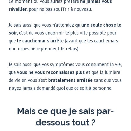
Ce moment où vous auriez préféré
ne jamais vous
réveiller
, pour ne pas souffrir à nouveau.
Je sais aussi que vous n’attendez
qu’une seule chose le
soir
, c’est de vous endormir le plus vite possible pour
que
le cauchemar s’arrête
(avant que les cauchemars
nocturnes ne reprennent le relais).
Je sais aussi que vos symptômes vous consument la vie,
que
vous ne vous reconnaissez plus
et que la lumière
de vie en vous s’est
brutalement arrêtée
sans que vous
n’ayez jamais demandé quoi que ce soit à personne.
Mais ce que je sais par-
dessous tout ?