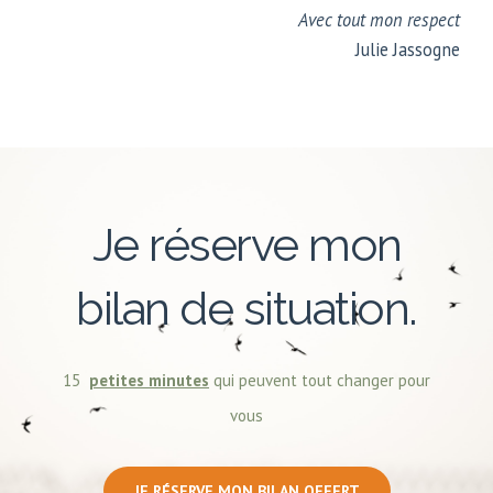
Avec tout mon respect
Julie Jassogne
Je réserve mon
bilan de situation.
15
petites minutes
qui peuvent tout changer pour
vous
JE RÉSERVE MON BILAN OFFERT